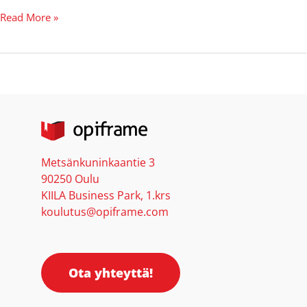
Read More »
Metsänkuninkaantie 3
90250 Oulu
KIILA Business Park, 1.krs
koulutus@opiframe.com
Ota yhteyttä!