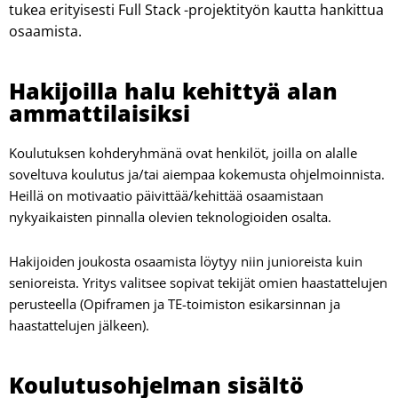
tukea erityisesti Full Stack -projekti­työn kautta hankittua
osaamista.
Hakijoilla halu kehittyä alan
ammattilaisiksi
Koulutuksen kohderyhmänä ovat henkilöt, joilla on alalle
soveltuva koulutus ja/tai aiempaa kokemusta ohjelmoinnista.
Heillä on motivaatio päivittää/kehittää osaamistaan
nykyaikaisten pinnalla olevien teknologioiden osalta.
Hakijoiden joukosta osaamista löytyy niin junioreista kuin
senioreista. Yritys valitsee sopivat tekijät omien haastattelujen
perusteella (Opiframen ja TE-toimiston esikarsinnan ja
haastattelujen jälkeen).
Koulutusohjelman sisältö