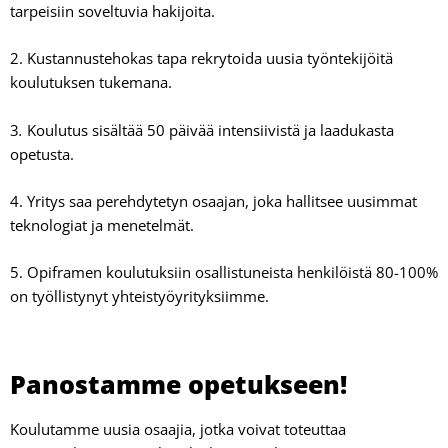
tarpeisiin soveltuvia hakijoita.
2. Kustannustehokas tapa rekrytoida uusia työntekijöitä
koulutuksen tukemana.
3
.
Koulutus sisältää 50 päivää intensiivistä ja laadukasta
opetusta.
4. Yritys saa perehdytetyn osaajan, joka hallitsee uusimmat
teknologiat ja menetelmät.
5. Opiframen koulutuksiin osallistuneista henkilöistä 80-100%
on työllistynyt yhteistyöyrityksiimme.
Panostamme opetukseen!
Koulutamme uusia osaajia, jotka voivat toteuttaa