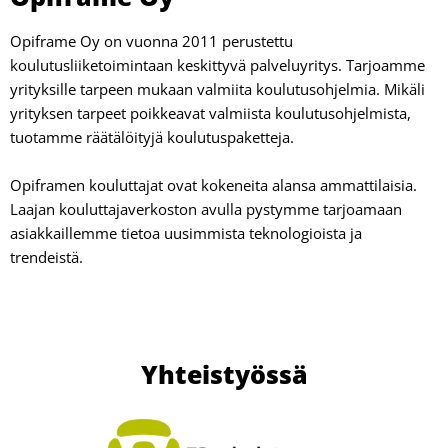
Opiframe Oy on vuonna 2011 perustettu
koulutusliiketoimintaan keskittyvä palveluyritys. Tarjoamme
yrityksille tarpeen mukaan valmiita koulutusohjelmia. Mikäli
yrityksen tarpeet poikkeavat valmiista koulutusohjelmista,
tuotamme räätälöityjä koulutuspaketteja.
Opiframen kouluttajat ovat kokeneita alansa ammattilaisia.
Laajan kouluttajaverkoston avulla pystymme tarjoamaan
asiakkaillemme tietoa uusimmista teknologioista ja
trendeistä.
Yhteistyössä