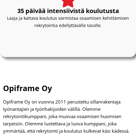
35 päivää intensiivistä koulutusta
Laaja ja kattava koulutus varmistaa osaamisen kehittämisen
rekrytointia edellyttävälle tasolle.
Opiframe Oy
Opiframe Oy on vuonna 2011 perustettu sillanrakentaja
työnantajien ja työnhakijoiden välillä. Olemme
rekrytointikumppani, joka muovaa osaamisen huomisen
tarpeisiin. Olemme luotettava ja luova kumppani, joka
ymmärtää, että rekrytointi ja koulutus kulkevat käsi kädessä.