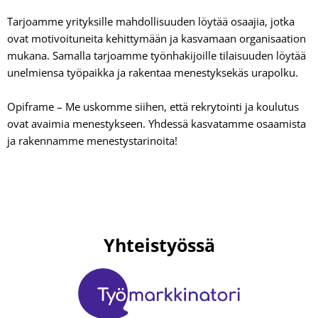
Tarjoamme yrityksille mahdollisuuden löytää osaajia, jotka
ovat motivoituneita kehittymään ja kasvamaan organisaation
mukana. Samalla tarjoamme työnhakijoille tilaisuuden löytää
unelmiensa työpaikka ja rakentaa menestyksekäs urapolku.
Opiframe – Me uskomme siihen, että rekrytointi ja koulutus
ovat avaimia menestykseen. Yhdessä kasvatamme osaamista
ja rakennamme menestystarinoita!
Yhteistyössä