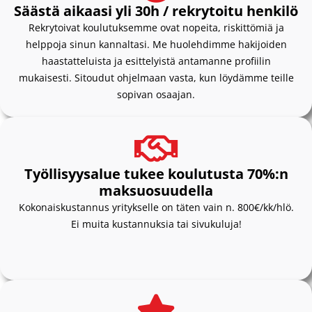
Säästä aikaasi yli 30h / rekrytoitu henkilö
Rekrytoivat koulutuksemme ovat nopeita, riskittömiä ja
helppoja sinun kannaltasi. Me huolehdimme hakijoiden
haastatteluista ja esittelyistä antamanne profiilin
mukaisesti. Sitoudut ohjelmaan vasta, kun löydämme teille
sopivan osaajan.
Työllisyysalue​ tukee koulutusta 70%:n
maksuosuudella
Kokonaiskustannus yritykselle on täten vain n. 800€/kk/hlö.
Ei muita kustannuksia tai sivukuluja!