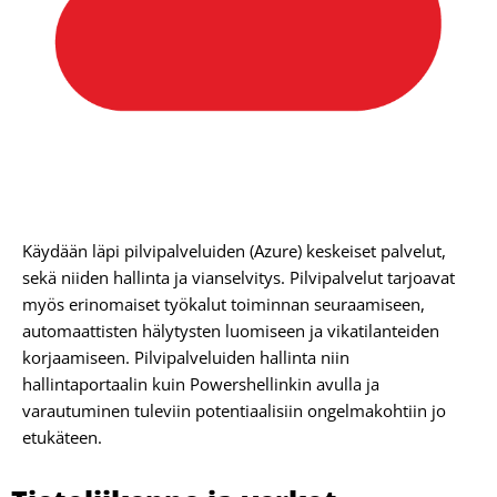
Käydään läpi pilvipalveluiden (Azure) keskeiset palvelut,
sekä niiden hallinta ja vianselvitys. Pilvipalvelut tarjoavat
myös erinomaiset työkalut toiminnan seuraamiseen,
automaattisten hälytysten luomiseen ja vikatilanteiden
korjaamiseen. Pilvipalveluiden hallinta niin
hallintaportaalin kuin Powershellinkin avulla ja
varautuminen tuleviin potentiaalisiin ongelmakohtiin jo
etukäteen.