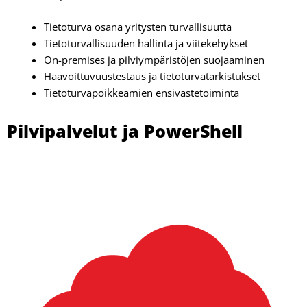
Tietoturva osana yritysten turvallisuutta
Tietoturvallisuuden hallinta ja viitekehykset
On-premises ja pilviympäristöjen suojaaminen
Haavoittuvuustestaus ja tietoturvatarkistukset
Tietoturvapoikkeamien ensivastetoiminta
Pilvipalvelut ja PowerShell