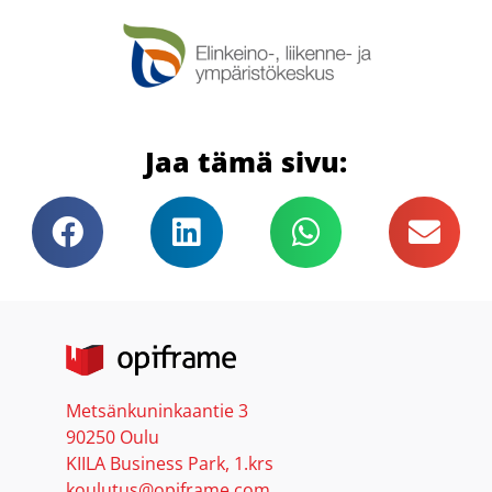
Jaa tämä sivu:
Metsänkuninkaantie 3
90250 Oulu
KIILA Business Park, 1.krs
koulutus@opiframe.com