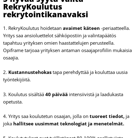
RekryKoulutus
rekrytointikanavaksi
1. RekryKoulutus hoidetaan
avaimet käteen
-periaatteella.
Yritys saa ansioluettelot sähköpostiin ja valintapäätös
tapahtuu yrityksen omien haastattelujen perusteella.
Opiframe tarjoaa yrityksen antaman osaajaprofiilin mukaisia
osaajia.
2.
Kustannustehokas
tapa perehdyttää ja kouluttaa uusia
työntekijöitä.
3
.
Koulutus sisältää
40 päivää
intensiivistä ja laadukasta
opetusta.
4. Yritys saa koulutetun osaajan, jolla on
tuoreet tiedot,
ja
joka
hallitsee
uusimmat teknologiat ja menetelmät.