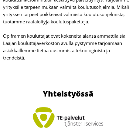
yrityksille tarpeen mukaan valmiita koulutusohjelmia. Mikäli
yrityksen tarpeet poikkeavat valmiista koulutusohjelmista,
tuotamme räätälöityjä koulutuspaketteja.
Opiframen kouluttajat ovat kokeneita alansa ammattilaisia.
Laajan kouluttajaverkoston avulla pystymme tarjoamaan
asiakkaillemme tietoa uusimmista teknologioista ja
trendeistä.
Yhteistyössä