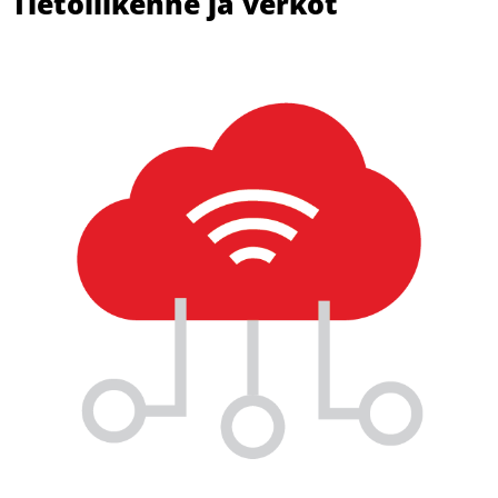
Tietoliikenne ja verkot