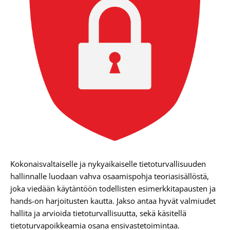
Kokonaisvaltaiselle ja nykyaikaiselle tietoturvallisuuden
hallinnalle luodaan vahva osaamispohja teoriasisällöstä,
joka viedään käytäntöön todellisten esimerkkitapausten ja
hands-on harjoitusten kautta. Jakso antaa hyvät valmiudet
hallita ja arvioida tietoturvallisuutta, sekä käsitellä
tietoturvapoikkeamia osana ensivastetoimintaa.