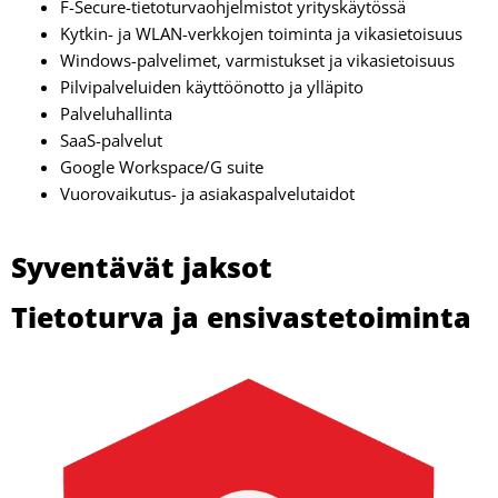
F-Secure-tietoturvaohjelmistot yrityskäytössä
Kytkin- ja WLAN-verkkojen toiminta ja vikasietoisuus
Windows-palvelimet, varmistukset ja vikasietoisuus
Pilvipalveluiden käyttöönotto ja ylläpito
Palveluhallinta
SaaS-palvelut
Google Workspace/G suite
Vuorovaikutus- ja asiakaspalvelutaidot
Syventävät jaksot
Tietoturva ja ensivastetoiminta