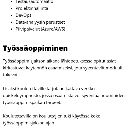
Testausautomaatio
Projektinhallinta
DevOps
Data-analyysin perusteet
Pilvipalvelut (Azure/AWS)
Työssäoppiminen
Työssäoppimisjakson aikana lähiopetuksessa opitut asiat
kirkastuvat käytännön osaamiseksi, jota syventävät moduulit
tukevat.
Lisäksi koulutettaville tarjotaan kattava verkko-
opiskeluympäristö, jossa osaamista voi syventää huomioiden
työssäoppimispaikan tarpeet.
Koulutettavilla on kouluttajien tuki käytössä koko
työssäoppimisjakson ajan.