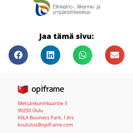
Jaa tämä sivu:
Metsänkuninkaantie 3
90250 Oulu
KIILA Business Park, 1.krs
koulutus@opiframe.com