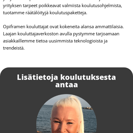
yrityksen tarpeet poikkeavat valmiista koulutusohjelmista,
tuotamme räätälöityjä koulutuspaketteja.
Opiframen kouluttajat ovat kokeneita alansa ammattilaisia.
Laajan kouluttajaverkoston avulla pystymme tarjoamaan
asiakkaillemme tietoa uusimmista teknologioista ja
trendeistä.
Lisätietoja koulutuksesta
antaa