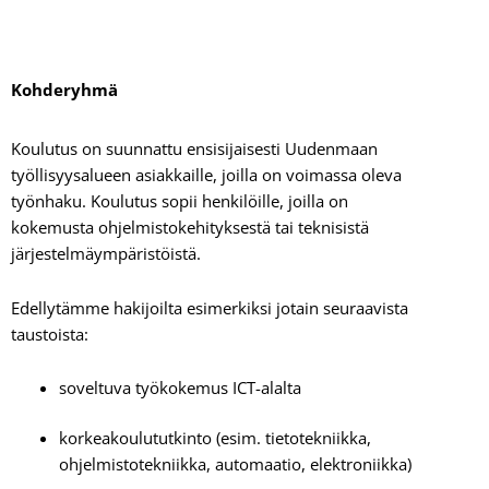
Kohderyhmä
Koulutus on suunnattu ensisijaisesti Uudenmaan
työllisyysalueen asiakkaille, joilla on voimassa oleva
työnhaku. Koulutus sopii henkilöille, joilla on
kokemusta ohjelmistokehityksestä tai teknisistä
järjestelmäympäristöistä.
Edellytämme hakijoilta esimerkiksi jotain seuraavista
taustoista:
soveltuva työkokemus ICT-alalta
korkeakoulututkinto (esim. tietotekniikka,
ohjelmistotekniikka, automaatio, elektroniikka)