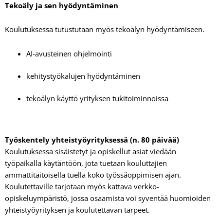
Tekoäly ja sen hyödyntäminen
Koulutuksessa tutustutaan myös tekoälyn hyödyntämiseen.
AI-avusteinen ohjelmointi
kehitystyökalujen hyödyntäminen
tekoälyn käyttö yrityksen tukitoiminnoissa
Työskentely yhteistyöyrityksessä (n. 80 päivää)
Koulutuksessa sisäistetyt ja opiskellut asiat viedään
työpaikalla käytäntöön, jota tuetaan kouluttajien
ammattitaitoisella tuella koko työssäoppimisen ajan.
Koulutettaville tarjotaan myös kattava verkko-
opiskeluympäristö, jossa osaamista voi syventää huomioiden
yhteistyöyrityksen ja koulutettavan tarpeet.