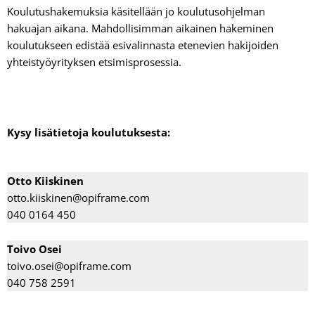
Koulutushakemuksia käsitellään jo koulutusohjelman
hakuajan aikana. Mahdollisimman aikainen hakeminen
koulutukseen edistää esivalinnasta etenevien hakijoiden
yhteistyöyrityksen etsimisprosessia.
Kysy lisätietoja koulutuksesta:
Otto Kiiskinen
otto.kiiskinen@opiframe.com
040 0164 450
Toivo Osei
toivo.osei@opiframe.com
040 758 2591