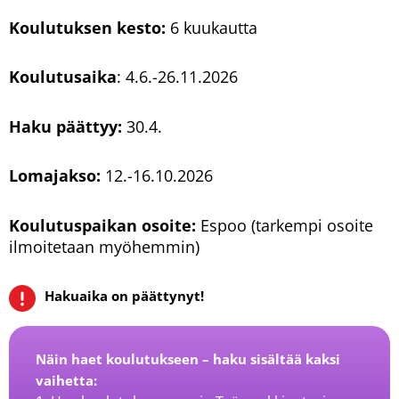
Koulutuksen
kesto:
6 kuukautta
Koulutusaika
: 4.6.-26.11.2026
Haku päättyy:
30.4.
Lomajakso:
12.-16.10.2026
Koulutuspaikan osoite:
Espoo (tarkempi osoite
ilmoitetaan myöhemmin)
Hakuaika on päättynyt!
Näin haet koulutukseen – haku sisältää kaksi
vaihetta: