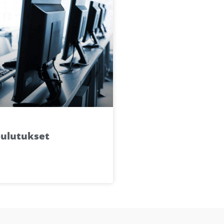
oulutukset