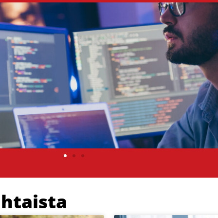
htaista