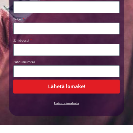
Yritys
Sähköposti
Puhelinnumero
Lähetä lomake!
Tietosuojaseloste