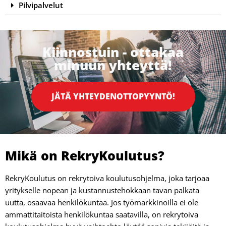
Pilvipalvelut
Kiinnostuin - ottakaa
minuun yhteyttä!
JÄTÄ YHTEYDENOTTOPYYNTÖ!
Mikä on RekryKoulutus?
RekryKoulutus on rekrytoiva koulutusohjelma, joka tarjoaa
yritykselle nopean ja kustannustehokkaan tavan palkata
uutta, osaavaa henkilökuntaa. Jos työmarkkinoilla ei ole
ammattitaitoista henkilökuntaa saatavilla, on rekrytoiva