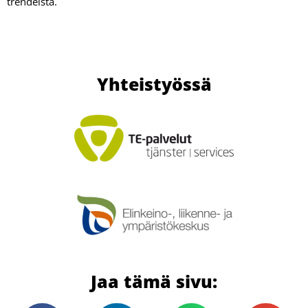
trendeistä.
Yhteistyössä
Jaa tämä sivu: